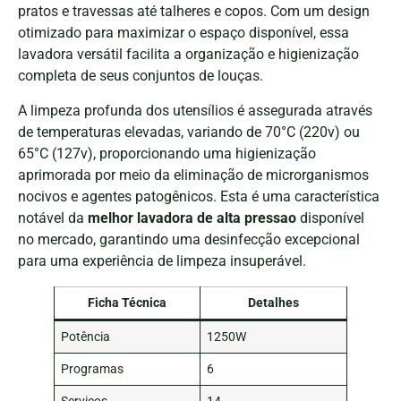
pratos e travessas até talheres e copos. Com um design
otimizado para maximizar o espaço disponível, essa
lavadora versátil facilita a organização e higienização
completa de seus conjuntos de louças.
A limpeza profunda dos utensílios é assegurada através
de temperaturas elevadas, variando de 70°C (220v) ou
65°C (127v), proporcionando uma higienização
aprimorada por meio da eliminação de microrganismos
nocivos e agentes patogênicos. Esta é uma característica
notável da
melhor lavadora de alta pressao
disponível
no mercado, garantindo uma desinfecção excepcional
para uma experiência de limpeza insuperável.
Ficha Técnica
Detalhes
Potência
1250W
Programas
6