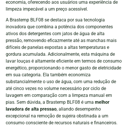
economia, oferecendo aos usuários uma experiência de
limpeza impecável a um preço acessível.
A Brastemp BLF08 se destaca por sua tecnologia
inovadora que combina a potência dos componentes
ativos dos detergentes com jatos de água de alta
pressão, removendo eficazmente até as manchas mais
difíceis de panelas expostas a altas temperaturas e
gordura acumulada. Adicionalmente, esta máquina de
lavar louças é altamente eficiente em termos de consumo
energético, proporcionando o menor gasto de eletricidade
em sua categoria. Ela também economiza
substancialmente o uso de água, com uma redução de
até cinco vezes no volume necessário por ciclo de
lavagem em comparação com a limpeza manual em
pias. Sem dúvida, a Brastemp BLF08 é uma
melhor
lavadora de alta pressao
, aliando desempenho
excepcional na remoção de sujeira obstinada a um
consumo consciente de recursos naturais e financeiros.