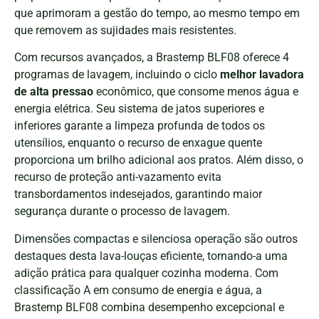
que aprimoram a gestão do tempo, ao mesmo tempo em
que removem as sujidades mais resistentes.
Com recursos avançados, a Brastemp BLF08 oferece 4
programas de lavagem, incluindo o ciclo
melhor lavadora
de alta pressao
econômico, que consome menos água e
energia elétrica. Seu sistema de jatos superiores e
inferiores garante a limpeza profunda de todos os
utensílios, enquanto o recurso de enxague quente
proporciona um brilho adicional aos pratos. Além disso, o
recurso de proteção anti-vazamento evita
transbordamentos indesejados, garantindo maior
segurança durante o processo de lavagem.
Dimensões compactas e silenciosa operação são outros
destaques desta lava-louças eficiente, tornando-a uma
adição prática para qualquer cozinha moderna. Com
classificação A em consumo de energia e água, a
Brastemp BLF08 combina desempenho excepcional e