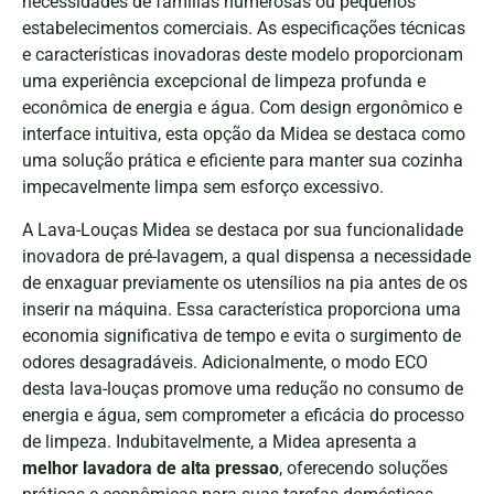
necessidades de famílias numerosas ou pequenos
estabelecimentos comerciais. As especificações técnicas
e características inovadoras deste modelo proporcionam
uma experiência excepcional de limpeza profunda e
econômica de energia e água. Com design ergonômico e
interface intuitiva, esta opção da Midea se destaca como
uma solução prática e eficiente para manter sua cozinha
impecavelmente limpa sem esforço excessivo.
A Lava-Louças Midea se destaca por sua funcionalidade
inovadora de pré-lavagem, a qual dispensa a necessidade
de enxaguar previamente os utensílios na pia antes de os
inserir na máquina. Essa característica proporciona uma
economia significativa de tempo e evita o surgimento de
odores desagradáveis. Adicionalmente, o modo ECO
desta lava-louças promove uma redução no consumo de
energia e água, sem comprometer a eficácia do processo
de limpeza. Indubitavelmente, a Midea apresenta a
melhor lavadora de alta pressao
, oferecendo soluções