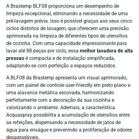
A Brastemp BLF08 proporciona um desempenho de
limpeza excepcional, eliminando a necessidade de uma
pré-lavagem prévia. Isso é possível graças aos seus cinco
ciclos distintos de lavagem, que oferecem uma precisão
aprimorada na limpeza de diferentes tipos de utensílios
de cozinha. Com uma capacidade impressionante para
lavar até 88 peças por ciclo, essa
melhor lavadora de alta
pressao
é compacta e de instalação simplificada,
adaptando-se com perfeição a espaços reduzidos.
A BLF08 da Brastemp apresenta um visual aprimorado,
com um painel de controle user-friendly em preto piano e
uma alavanca metálica escovada, harmonizando
perfeitamente com a decoração da sua cozinha e
valorizando o ambiente. Ademais, a característica
Acquaspray possibilita a acumulação de utensílios entre
as refeições, dispensando a necessidade de jatos de
água para enxágue e prevenindo a proliferação de odores
desagradáveis.