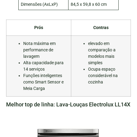
Dimensões (AxLxP)
84,5 x 59,8 x 60 cm
Prós
Contras
Nota máxima em
elevado em
performance de
comparação a
lavagem
modelos mais
Alta capacidade para
simples
14 serviços
Ocupa espaço
Funções inteligentes
considerável na
como Smart Sensor e
cozinha
Meia Carga
Melhor top de linha: Lava-Louças Electrolux LL14X