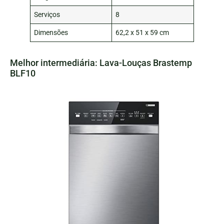
Serviços
8
Dimensões
62,2 x 51 x 59 cm
Melhor intermediária: Lava-Louças Brastemp
BLF10