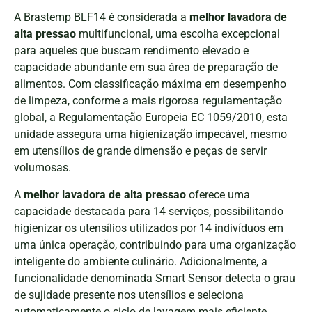
A Brastemp BLF14 é considerada a
melhor lavadora de
alta pressao
multifuncional, uma escolha excepcional
para aqueles que buscam rendimento elevado e
capacidade abundante em sua área de preparação de
alimentos. Com classificação máxima em desempenho
de limpeza, conforme a mais rigorosa regulamentação
global, a Regulamentação Europeia EC 1059/2010, esta
unidade assegura uma higienização impecável, mesmo
em utensílios de grande dimensão e peças de servir
volumosas.
A
melhor lavadora de alta pressao
oferece uma
capacidade destacada para 14 serviços, possibilitando
higienizar os utensílios utilizados por 14 indivíduos em
uma única operação, contribuindo para uma organização
inteligente do ambiente culinário. Adicionalmente, a
funcionalidade denominada Smart Sensor detecta o grau
de sujidade presente nos utensílios e seleciona
automaticamente o ciclo de lavagem mais eficiente,