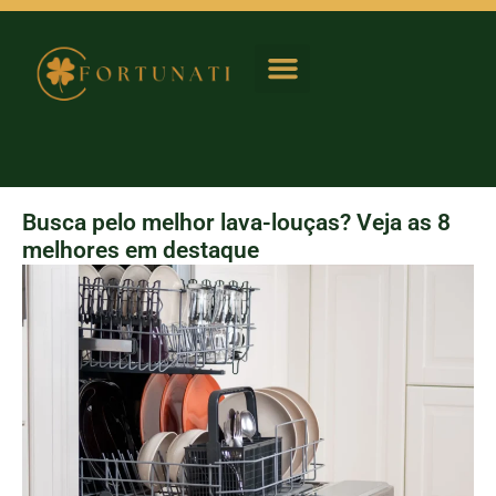
Casa e Jardim
Busca pelo melhor lava-louças? Veja as 8
melhores em destaque