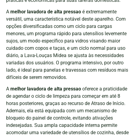
práticas e econômicas para suas tarefas domésticas.
A
melhor lavadora de alta pressao
é extremamente
versátil, uma característica notável deste aparelho. Com
opções diversificadas como um ciclo para cargas
menores, um programa rápido para utensílios levemente
sujos, um modo específico para vidros visando maior
cuidado com copos e taças, e um ciclo normal para uso
diário, a Lava-Louças Midea se ajusta às necessidades
variadas dos usuários. O programa intensivo, por outro
lado, é ideal para panelas e travessas com resíduos mais
difíceis de serem removidos.
A
melhor lavadora de alta pressao
oferece a praticidade
de agendar o ciclo de limpeza para começar em até 8
horas posteriores, graças ao recurso de Atraso de Início.
Ademais, ela está equipada com um mecanismo de
bloqueio do painel de controle, evitando ativações
indesejadas. Sua ampla capacidade interna permite
acomodar uma variedade de utensílios de cozinha, desde