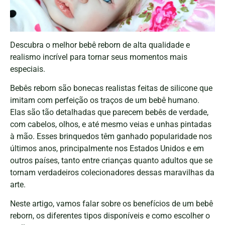
Descubra o melhor bebê reborn de alta qualidade e
realismo incrível para tornar seus momentos mais
especiais.
Bebês reborn são bonecas realistas feitas de silicone que
imitam com perfeição os traços de um bebê humano.
Elas são tão detalhadas que parecem bebês de verdade,
com cabelos, olhos, e até mesmo veias e unhas pintadas
à mão. Esses brinquedos têm ganhado popularidade nos
últimos anos, principalmente nos Estados Unidos e em
outros países, tanto entre crianças quanto adultos que se
tornam verdadeiros colecionadores dessas maravilhas da
arte.
Neste artigo, vamos falar sobre os benefícios de um bebê
reborn, os diferentes tipos disponíveis e como escolher o