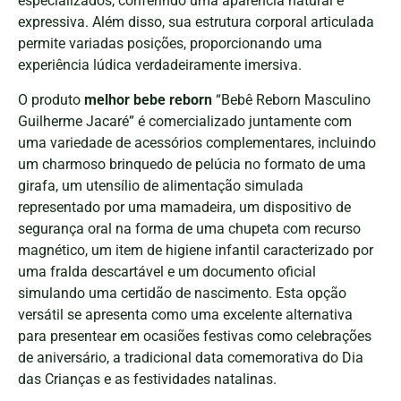
especializados, conferindo uma aparência natural e
expressiva. Além disso, sua estrutura corporal articulada
permite variadas posições, proporcionando uma
experiência lúdica verdadeiramente imersiva.
O produto
melhor bebe reborn
“Bebê Reborn Masculino
Guilherme Jacaré” é comercializado juntamente com
uma variedade de acessórios complementares, incluindo
um charmoso brinquedo de pelúcia no formato de uma
girafa, um utensílio de alimentação simulada
representado por uma mamadeira, um dispositivo de
segurança oral na forma de uma chupeta com recurso
magnético, um item de higiene infantil caracterizado por
uma fralda descartável e um documento oficial
simulando uma certidão de nascimento. Esta opção
versátil se apresenta como uma excelente alternativa
para presentear em ocasiões festivas como celebrações
de aniversário, a tradicional data comemorativa do Dia
das Crianças e as festividades natalinas.