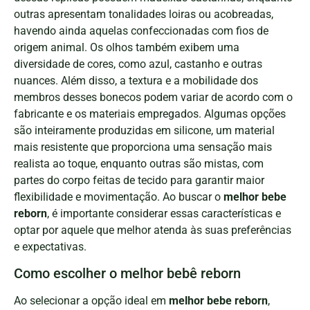
outras apresentam tonalidades loiras ou acobreadas,
havendo ainda aquelas confeccionadas com fios de
origem animal. Os olhos também exibem uma
diversidade de cores, como azul, castanho e outras
nuances. Além disso, a textura e a mobilidade dos
membros desses bonecos podem variar de acordo com o
fabricante e os materiais empregados. Algumas opções
são inteiramente produzidas em silicone, um material
mais resistente que proporciona uma sensação mais
realista ao toque, enquanto outras são mistas, com
partes do corpo feitas de tecido para garantir maior
flexibilidade e movimentação. Ao buscar o
melhor bebe
reborn
, é importante considerar essas características e
optar por aquele que melhor atenda às suas preferências
e expectativas.
Como escolher o melhor bebê reborn
Ao selecionar a opção ideal em
melhor bebe reborn
,