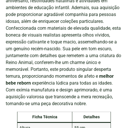
aniversário, festividades natalinas e atividades em
ambientes de educação infantil. Ademais, sua aquisição
pode proporcionar agradável companhia para pessoas
idosas, além de enriquecer coleções particulares.
Confeccionada com materiais de elevada qualidade, esta
boneca de visuais realistas apresenta olhos vívidos,
expressão cativante e toque macio, assemelhando-se a
um genuíno recém-nascido. Sua pele em tom escuro,
juntamente com detalhes que remetem a uma criatura do
Reino Animal, conferem-lhe um charme único e
memorável. Portanto, este produto singular desperta
ternura, proporcionando momentos de afeto e
melhor
bebe reborn
experiência lúdica para todas as idades.
Com exímia manufatura e design aprimorado, é uma
aquisição valorosa que transcende a mera recreação,
tornando-se uma peça decorativa nobre.
Ficha Técnica
Detalhes
Altura
55 cm