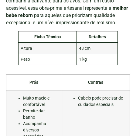
companhia cativante para os avós. Com um custo
acessível, essa obra-prima artesanal representa a
melhor
bebe reborn
para aqueles que priorizam qualidade
excepcional e um nível impressionante de realismo.
Ficha Técnica
Detalhes
Altura
48 cm
Peso
1 kg
Prós
Contras
Muito macio e
Cabelo pode precisar de
confortável
cuidados especiais
Permite dar
banho
Acompanha
diversos