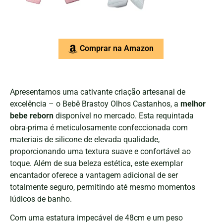
Comprar na Amazon
Apresentamos uma cativante criação artesanal de
excelência – o Bebê Brastoy Olhos Castanhos, a
melhor
bebe reborn
disponível no mercado. Esta requintada
obra-prima é meticulosamente confeccionada com
materiais de silicone de elevada qualidade,
proporcionando uma textura suave e confortável ao
toque. Além de sua beleza estética, este exemplar
encantador oferece a vantagem adicional de ser
totalmente seguro, permitindo até mesmo momentos
lúdicos de banho.
Com uma estatura impecável de 48cm e um peso