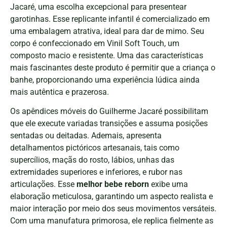
Jacaré, uma escolha excepcional para presentear
garotinhas. Esse replicante infantil é comercializado em
uma embalagem atrativa, ideal para dar de mimo. Seu
corpo é confeccionado em Vinil Soft Touch, um
composto macio e resistente. Uma das características
mais fascinantes deste produto é permitir que a criança o
banhe, proporcionando uma experiência lúdica ainda
mais autêntica e prazerosa.
Os apêndices móveis do Guilherme Jacaré possibilitam
que ele execute variadas transições e assuma posições
sentadas ou deitadas. Ademais, apresenta
detalhamentos pictóricos artesanais, tais como
supercílios, maçãs do rosto, lábios, unhas das
extremidades superiores e inferiores, e rubor nas
articulações. Esse
melhor bebe reborn
exibe uma
elaboração meticulosa, garantindo um aspecto realista e
maior interação por meio dos seus movimentos versáteis.
Com uma manufatura primorosa, ele replica fielmente as