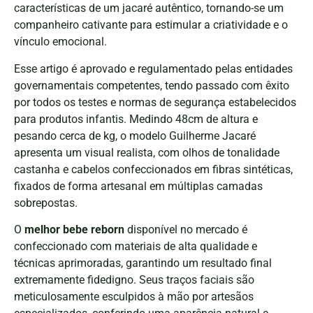
características de um jacaré autêntico, tornando-se um
companheiro cativante para estimular a criatividade e o
vínculo emocional.
Esse artigo é aprovado e regulamentado pelas entidades
governamentais competentes, tendo passado com êxito
por todos os testes e normas de segurança estabelecidos
para produtos infantis. Medindo 48cm de altura e
pesando cerca de kg, o modelo Guilherme Jacaré
apresenta um visual realista, com olhos de tonalidade
castanha e cabelos confeccionados em fibras sintéticas,
fixados de forma artesanal em múltiplas camadas
sobrepostas.
O
melhor bebe reborn
disponível no mercado é
confeccionado com materiais de alta qualidade e
técnicas aprimoradas, garantindo um resultado final
extremamente fidedigno. Seus traços faciais são
meticulosamente esculpidos à mão por artesãos