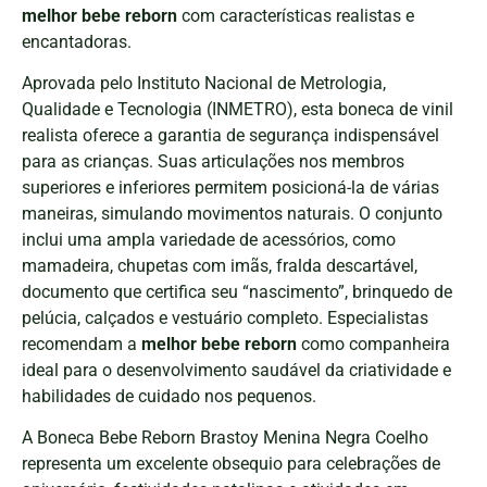
melhor bebe reborn
com características realistas e
encantadoras.
Aprovada pelo Instituto Nacional de Metrologia,
Qualidade e Tecnologia (INMETRO), esta boneca de vinil
realista oferece a garantia de segurança indispensável
para as crianças. Suas articulações nos membros
superiores e inferiores permitem posicioná-la de várias
maneiras, simulando movimentos naturais. O conjunto
inclui uma ampla variedade de acessórios, como
mamadeira, chupetas com imãs, fralda descartável,
documento que certifica seu “nascimento”, brinquedo de
pelúcia, calçados e vestuário completo. Especialistas
recomendam a
melhor bebe reborn
como companheira
ideal para o desenvolvimento saudável da criatividade e
habilidades de cuidado nos pequenos.
A Boneca Bebe Reborn Brastoy Menina Negra Coelho
representa um excelente obsequio para celebrações de