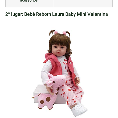
acessórios
2º lugar: Bebê Reborn Laura Baby Mini Valentina