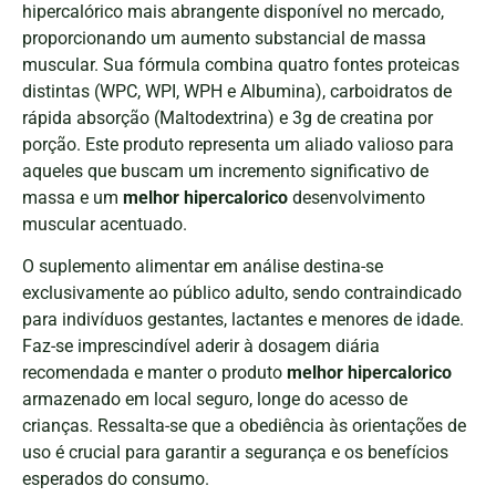
hipercalórico mais abrangente disponível no mercado,
proporcionando um aumento substancial de massa
muscular. Sua fórmula combina quatro fontes proteicas
distintas (WPC, WPI, WPH e Albumina), carboidratos de
rápida absorção (Maltodextrina) e 3g de creatina por
porção. Este produto representa um aliado valioso para
aqueles que buscam um incremento significativo de
massa e um
melhor hipercalorico
desenvolvimento
muscular acentuado.
O suplemento alimentar em análise destina-se
exclusivamente ao público adulto, sendo contraindicado
para indivíduos gestantes, lactantes e menores de idade.
Faz-se imprescindível aderir à dosagem diária
recomendada e manter o produto
melhor hipercalorico
armazenado em local seguro, longe do acesso de
crianças. Ressalta-se que a obediência às orientações de
uso é crucial para garantir a segurança e os benefícios
esperados do consumo.