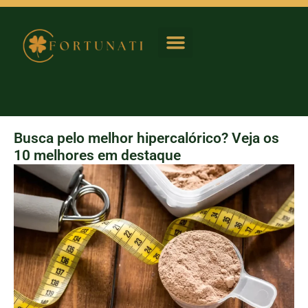
Casa e Jardim
Busca pelo melhor hipercalórico? Veja os
10 melhores em destaque