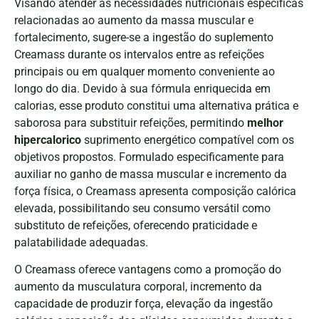
Visando atender às necessidades nutricionais específicas
relacionadas ao aumento da massa muscular e
fortalecimento, sugere-se a ingestão do suplemento
Creamass durante os intervalos entre as refeições
principais ou em qualquer momento conveniente ao
longo do dia. Devido à sua fórmula enriquecida em
calorias, esse produto constitui uma alternativa prática e
saborosa para substituir refeições, permitindo
melhor
hipercalorico
suprimento energético compatível com os
objetivos propostos. Formulado especificamente para
auxiliar no ganho de massa muscular e incremento da
força física, o Creamass apresenta composição calórica
elevada, possibilitando seu consumo versátil como
substituto de refeições, oferecendo praticidade e
palatabilidade adequadas.
O Creamass oferece vantagens como a promoção do
aumento da musculatura corporal, incremento da
capacidade de produzir força, elevação da ingestão