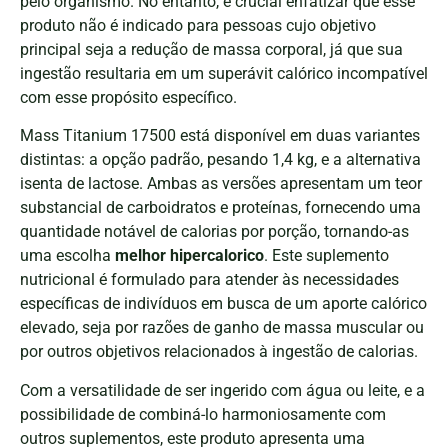
pelo organismo. No entanto, é crucial enfatizar que esse
produto não é indicado para pessoas cujo objetivo
principal seja a redução de massa corporal, já que sua
ingestão resultaria em um superávit calórico incompatível
com esse propósito específico.
Mass Titanium 17500 está disponível em duas variantes
distintas: a opção padrão, pesando 1,4 kg, e a alternativa
isenta de lactose. Ambas as versões apresentam um teor
substancial de carboidratos e proteínas, fornecendo uma
quantidade notável de calorias por porção, tornando-as
uma escolha
melhor hipercalorico
. Este suplemento
nutricional é formulado para atender às necessidades
específicas de indivíduos em busca de um aporte calórico
elevado, seja por razões de ganho de massa muscular ou
por outros objetivos relacionados à ingestão de calorias.
Com a versatilidade de ser ingerido com água ou leite, e a
possibilidade de combiná-lo harmoniosamente com
outros suplementos, este produto apresenta uma