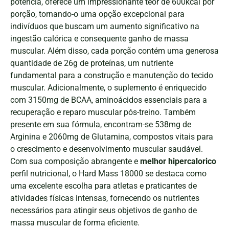
potência, oferece um impressionante teor de 600kcal por
porção, tornando-o uma opção excepcional para
indivíduos que buscam um aumento significativo na
ingestão calórica e consequente ganho de massa
muscular. Além disso, cada porção contém uma generosa
quantidade de 26g de proteínas, um nutriente
fundamental para a construção e manutenção do tecido
muscular. Adicionalmente, o suplemento é enriquecido
com 3150mg de BCAA, aminoácidos essenciais para a
recuperação e reparo muscular pós-treino. Também
presente em sua fórmula, encontram-se 538mg de
Arginina e 2060mg de Glutamina, compostos vitais para
o crescimento e desenvolvimento muscular saudável.
Com sua composição abrangente e
melhor hipercalorico
perfil nutricional, o Hard Mass 18000 se destaca como
uma excelente escolha para atletas e praticantes de
atividades físicas intensas, fornecendo os nutrientes
necessários para atingir seus objetivos de ganho de
massa muscular de forma eficiente.