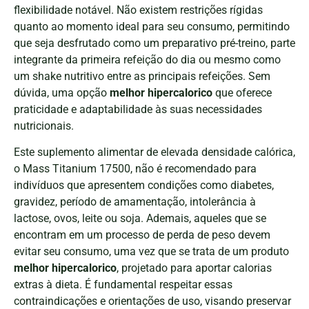
flexibilidade notável. Não existem restrições rígidas
quanto ao momento ideal para seu consumo, permitindo
que seja desfrutado como um preparativo pré-treino, parte
integrante da primeira refeição do dia ou mesmo como
um shake nutritivo entre as principais refeições. Sem
dúvida, uma opção
melhor hipercalorico
que oferece
praticidade e adaptabilidade às suas necessidades
nutricionais.
Este suplemento alimentar de elevada densidade calórica,
o Mass Titanium 17500, não é recomendado para
indivíduos que apresentem condições como diabetes,
gravidez, período de amamentação, intolerância à
lactose, ovos, leite ou soja. Ademais, aqueles que se
encontram em um processo de perda de peso devem
evitar seu consumo, uma vez que se trata de um produto
melhor hipercalorico
, projetado para aportar calorias
extras à dieta. É fundamental respeitar essas
contraindicações e orientações de uso, visando preservar