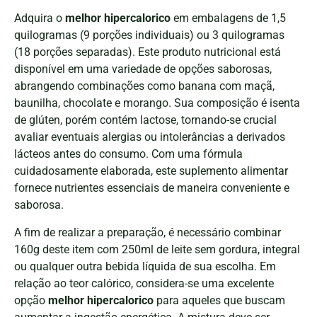
Adquira o
melhor hipercalorico
em embalagens de 1,5
quilogramas (9 porções individuais) ou 3 quilogramas
(18 porções separadas). Este produto nutricional está
disponível em uma variedade de opções saborosas,
abrangendo combinações como banana com maçã,
baunilha, chocolate e morango. Sua composição é isenta
de glúten, porém contém lactose, tornando-se crucial
avaliar eventuais alergias ou intolerâncias a derivados
lácteos antes do consumo. Com uma fórmula
cuidadosamente elaborada, este suplemento alimentar
fornece nutrientes essenciais de maneira conveniente e
saborosa.
A fim de realizar a preparação, é necessário combinar
160g deste item com 250ml de leite sem gordura, integral
ou qualquer outra bebida líquida de sua escolha. Em
relação ao teor calórico, considera-se uma excelente
opção
melhor hipercalorico
para aqueles que buscam