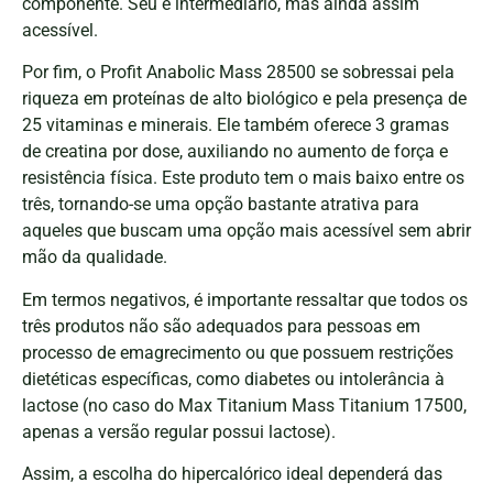
componente. Seu é intermediário, mas ainda assim
acessível.
Por fim, o Profit Anabolic Mass 28500 se sobressai pela
riqueza em proteínas de alto biológico e pela presença de
25 vitaminas e minerais. Ele também oferece 3 gramas
de creatina por dose, auxiliando no aumento de força e
resistência física. Este produto tem o mais baixo entre os
três, tornando-se uma opção bastante atrativa para
aqueles que buscam uma opção mais acessível sem abrir
mão da qualidade.
Em termos negativos, é importante ressaltar que todos os
três produtos não são adequados para pessoas em
processo de emagrecimento ou que possuem restrições
dietéticas específicas, como diabetes ou intolerância à
lactose (no caso do Max Titanium Mass Titanium 17500,
apenas a versão regular possui lactose).
Assim, a escolha do hipercalórico ideal dependerá das