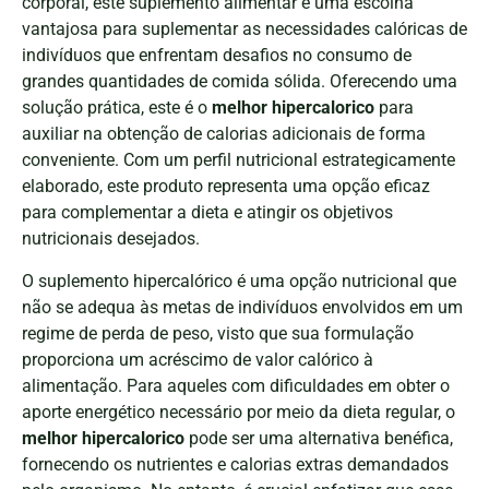
corporal, este suplemento alimentar é uma escolha
vantajosa para suplementar as necessidades calóricas de
indivíduos que enfrentam desafios no consumo de
grandes quantidades de comida sólida. Oferecendo uma
solução prática, este é o
melhor hipercalorico
para
auxiliar na obtenção de calorias adicionais de forma
conveniente. Com um perfil nutricional estrategicamente
elaborado, este produto representa uma opção eficaz
para complementar a dieta e atingir os objetivos
nutricionais desejados.
O suplemento hipercalórico é uma opção nutricional que
não se adequa às metas de indivíduos envolvidos em um
regime de perda de peso, visto que sua formulação
proporciona um acréscimo de valor calórico à
alimentação. Para aqueles com dificuldades em obter o
aporte energético necessário por meio da dieta regular, o
melhor hipercalorico
pode ser uma alternativa benéfica,
fornecendo os nutrientes e calorias extras demandados