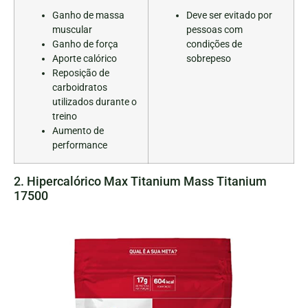
Ganho de massa
Deve ser evitado por
muscular
pessoas com
Ganho de força
condições de
Aporte calórico
sobrepeso
Reposição de
carboidratos
utilizados durante o
treino
Aumento de
performance
2. Hipercalórico Max Titanium Mass Titanium
17500